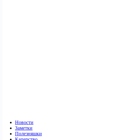
Новости
Заметки
Полезняшки
Каперство