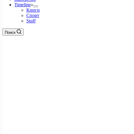
Timeline
Книги
Спорт
Stuff
Поиск