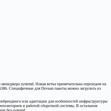
 менеджера systemd. Новая ветка примечательна переходом на
i386. Специфичные для Devuan пакеты можно загрузить из
, ребрендинга или адаптации для особенностей инфраструктуры
й репозиториев и работой сборочной системы. В остальном
an без systemd.