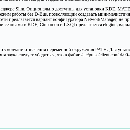
еджере Slim. Опционально доступны для установки KDE, MATE, 
ежим работы без D-Bus, позволяющий создавать минималистичн
и сети предлагается вариант конфигуратора NetworkManager, не пр
и сеансами в KDE, Cinnamon и LXQt предлагается elogind, вариа
о умолчанию значения переменной окружения PATH. Для установ
я звука следует убедиться, что в файле /etc/pulse/client.conf.d/0