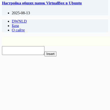
Настройка общих папок VirtualBox в Ubuntu
2025-08-13
DWNLD
База
О сайте
Insert