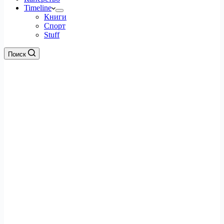
Timeline
Книги
Спорт
Stuff
Поиск