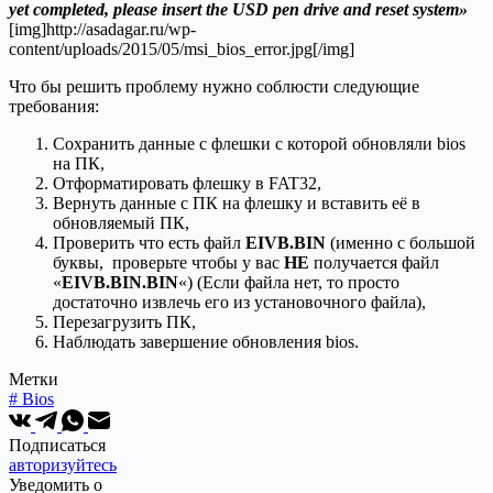
yet completed, please insert the USD pen drive and reset system»
[img]http://asadagar.ru/wp-
content/uploads/2015/05/msi_bios_error.jpg[/img]
Что бы решить проблему нужно соблюсти следующие
требования:
Сохранить данные с флешки с которой обновляли bios
на ПК,
Отформатировать флешку в FAT32,
Вернуть данные с ПК на флешку и вставить её в
обновляемый ПК,
Проверить что есть файл
EIVB.BIN
(именно с большой
буквы, проверьте чтобы у вас
НЕ
получается файл
«
EIVB.BIN.BIN
«) (Если файла нет, то просто
достаточно извлечь его из установочного файла),
Перезагрузить ПК,
Наблюдать завершение обновления bios.
Метки
#
Bios
Подписаться
авторизуйтесь
Уведомить о