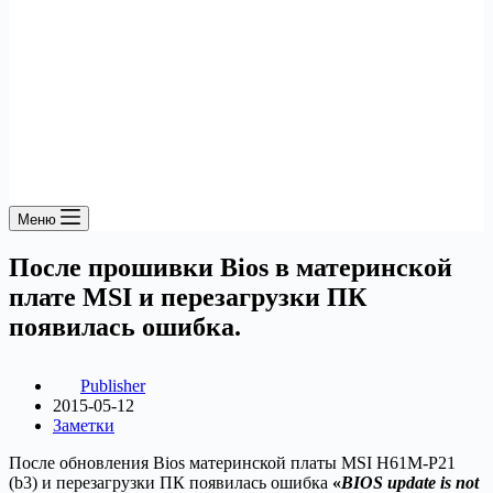
Меню
После прошивки Bios в материнской
плате MSI и перезагрузки ПК
появилась ошибка.
Publisher
2015-05-12
Заметки
После обновления Bios материнской платы MSI H61M-P21
(b3) и перезагрузки ПК появилась ошибка
«
BIOS update is not