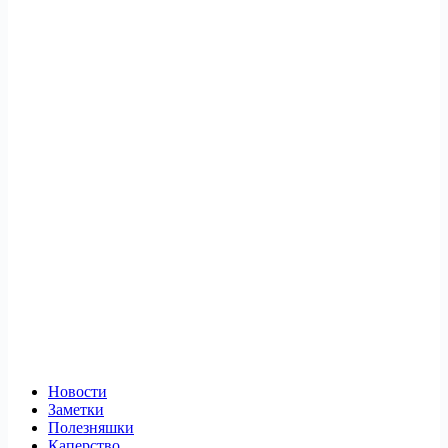
Новости
Заметки
Полезняшки
Каперство